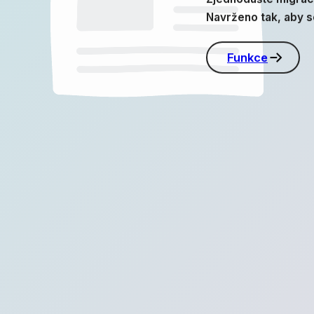
Navrženo tak, aby se
Funkce