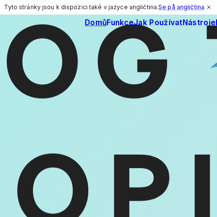
Tyto stránky jsou k dispozici také v jazyce angličtina.
Se på angličtina
Domů
Funkce
Jak Používat
Nástroje