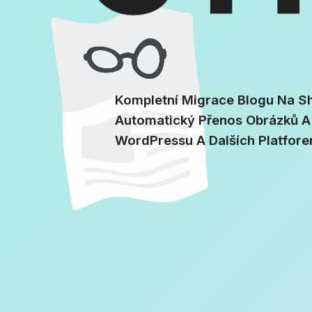
Kompletní Migrace Blogu Na Sh
Automatický Přenos Obrázků A
WordPressu A Dalších Platfore