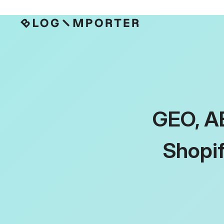
GEO, A
Shopif