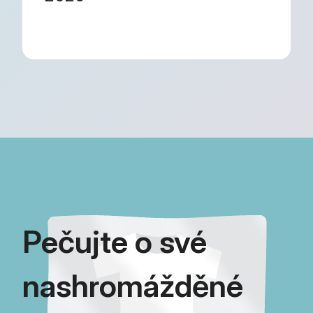
Pečujte o své
nashromážděné