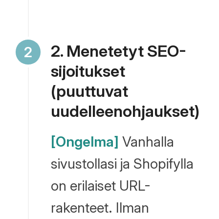
2. Menetetyt SEO-
sijoitukset
(puuttuvat
uudelleenohjaukset)
[Ongelma]
Vanhalla
sivustollasi ja Shopifylla
on erilaiset URL-
rakenteet. Ilman