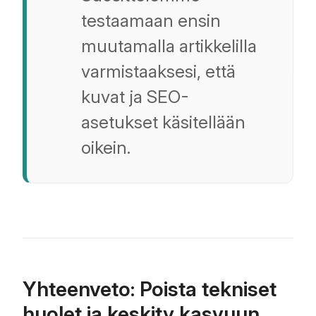
testaamaan ensin
muutamalla artikkelilla
varmistaaksesi, että
kuvat ja SEO-
asetukset käsitellään
oikein.
Yhteenveto: Poista tekniset
huolet ja keskity kasvuun