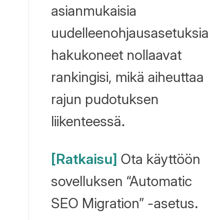
asianmukaisia
uudelleenohjausasetuksia
hakukoneet nollaavat
rankingisi, mikä aiheuttaa
rajun pudotuksen
liikenteessä.
[Ratkaisu]
Ota käyttöön
sovelluksen “Automatic
SEO Migration” -asetus.