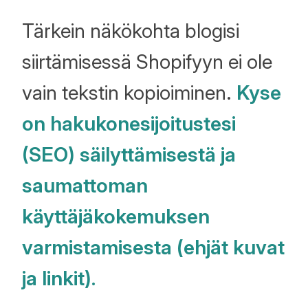
Tärkein näkökohta blogisi
siirtämisessä Shopifyyn ei ole
vain tekstin kopioiminen.
Kyse
on hakukonesijoitustesi
(SEO) säilyttämisestä ja
saumattoman
käyttäjäkokemuksen
varmistamisesta (ehjät kuvat
ja linkit).