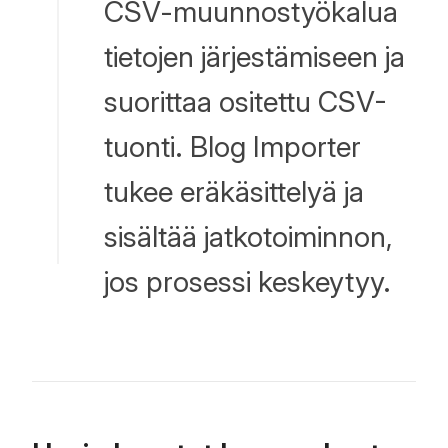
CSV-muunnostyökalua
tietojen järjestämiseen ja
suorittaa ositettu CSV-
tuonti. Blog Importer
tukee eräkäsittelyä ja
sisältää jatkotoiminnon,
jos prosessi keskeytyy.