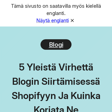
Tämä sivusto on saatavilla myös kielellä
GET
englanti.
Näytä englanti
Blogi
5 Yleistä Virhettä
Blogin Siirtämisessä
Shopifyyn Ja Kuinka
Korjata Ne