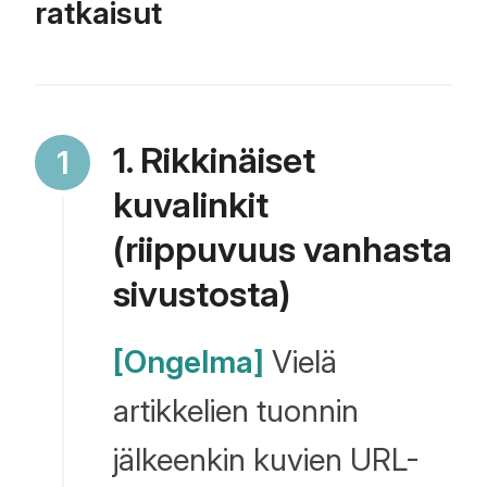
ratkaisut
1. Rikkinäiset
kuvalinkit
(riippuvuus vanhasta
sivustosta)
[Ongelma]
Vielä
artikkelien tuonnin
jälkeenkin kuvien URL-