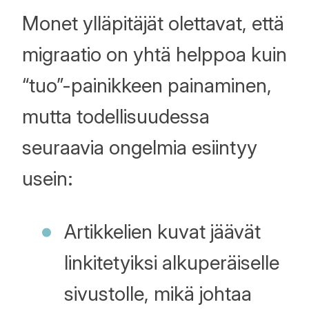
Monet ylläpitäjät olettavat, että
migraatio on yhtä helppoa kuin
“tuo”-painikkeen painaminen,
mutta todellisuudessa
seuraavia ongelmia esiintyy
usein:
Artikkelien kuvat jäävät
linkitetyiksi alkuperäiselle
sivustolle, mikä johtaa