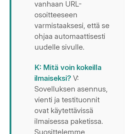
vanhaan URL-
osoitteeseen
varmistaaksesi, että se
ohjaa automaattisesti
uudelle sivulle.
K: Mitä voin kokeilla
ilmaiseksi?
V:
Sovelluksen asennus,
vienti ja testituonnit
ovat käytettävissä
ilmaisessa paketissa.
Suosittelemme