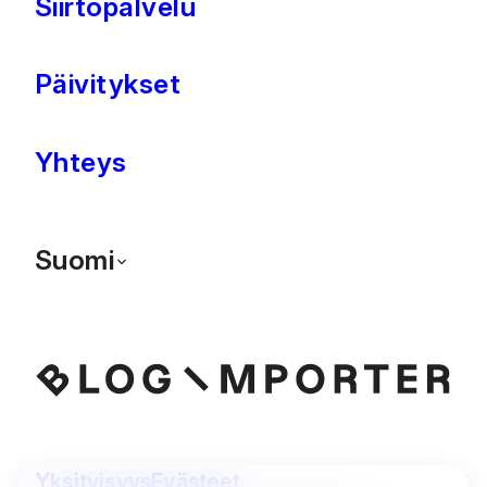
Siirtopalvelu
Päivitykset
Yhteys
Suomi
Yksityisyys
Evästeet