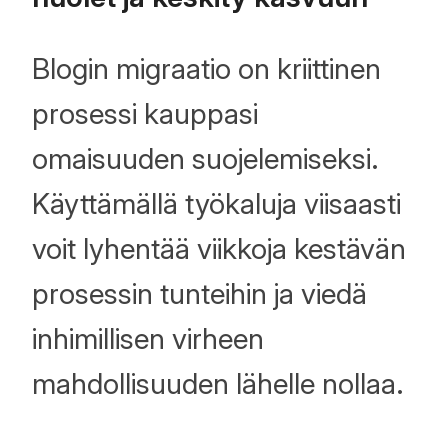
Blogin migraatio on kriittinen
prosessi kauppasi
omaisuuden suojelemiseksi.
Käyttämällä työkaluja viisaasti
voit lyhentää viikkoja kestävän
prosessin tunteihin ja viedä
inhimillisen virheen
mahdollisuuden lähelle nollaa.