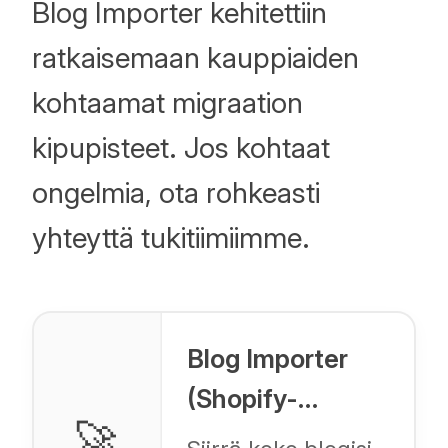
Blog Importer kehitettiin
ratkaisemaan kauppiaiden
kohtaamat migraation
kipupisteet. Jos kohtaat
ongelmia, ota rohkeasti
yhteyttä tukitiimiimme.
Blog Importer
(Shopify-
🚀
sovellus)