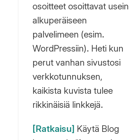
osoitteet osoittavat usein
alkuperäiseen
palvelimeen (esim.
WordPressiin). Heti kun
perut vanhan sivustosi
verkkotunnuksen,
kaikista kuvista tulee
rikkinäisiä linkkejä.
[Ratkaisu]
Käytä Blog