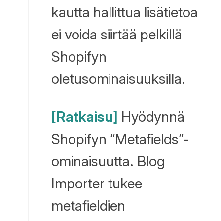
kautta hallittua lisätietoa
ei voida siirtää pelkillä
Shopifyn
oletusominaisuuksilla.
[Ratkaisu]
Hyödynnä
Shopifyn “Metafields”-
ominaisuutta. Blog
Importer tukee
metafieldien