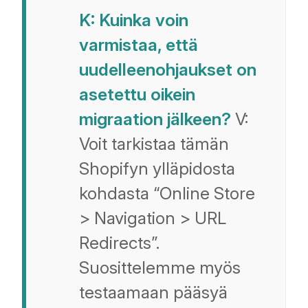
K: Kuinka voin
varmistaa, että
uudelleenohjaukset on
asetettu oikein
migraation jälkeen?
V:
Voit tarkistaa tämän
Shopifyn ylläpidosta
kohdasta “Online Store
> Navigation > URL
Redirects”.
Suosittelemme myös
testaamaan pääsyä