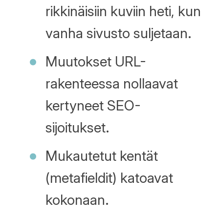
rikkinäisiin kuviin heti, kun
vanha sivusto suljetaan.
Muutokset URL-
rakenteessa nollaavat
kertyneet SEO-
sijoitukset.
Mukautetut kentät
(metafieldit) katoavat
kokonaan.