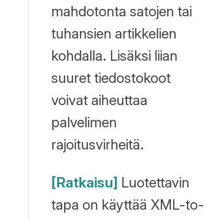
mahdotonta satojen tai
tuhansien artikkelien
kohdalla. Lisäksi liian
suuret tiedostokoot
voivat aiheuttaa
palvelimen
rajoitusvirheitä.
[Ratkaisu]
Luotettavin
tapa on käyttää XML-to-