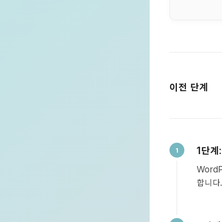
이전 단계
단계
1
Word
합니다