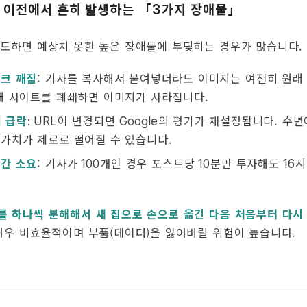
이전에서 흔히 발생하는 「
가지 장애물」
s
3
시도하면 예상치 못한 높은 장애물에 부딪히는 경우가 많습니다.
크 깨짐
: 기사를 복사해서 붙여넣더라도 이미지는 여전히 원래
래 사이트를 폐쇄하면 이미지가 사라집니다.
 급락
이 변경되면
의 평가가 재설정됩니다. 수년
: URL
Google
가치가 제로로 떨어질 수 있습니다.
간 소요
: 기사가
개인 경우 포스트당
분만 투자해도
시
100
10
16
를 하나씩 분해해서 새 집으로 손으로 옮긴 다음 처음부터 다시
매우 비효율적이며 부품(데이터)을 잃어버릴 위험이 높습니다.