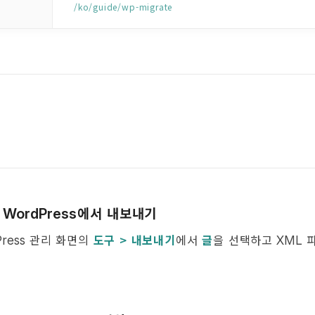
/ko/guide/wp-migrate
에서 내보내기
: WordPress
관리 화면의
도구 > 내보내기
에서
글
을 선택하고
Press
XML
.