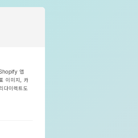
앱
Shopify
표 이미지, 카
리다이렉트도