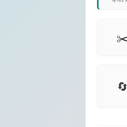
하거나
✂
