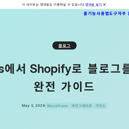
이 사이트는 영어로도 이용하실 수 있습니다.
영어로 보기
홈
기능
사용법
도구
자주 
블로그
에서
로 블로그
s
Shopify
완전 가이드
마이그레이션
가이드
May 3, 2026
WordPress