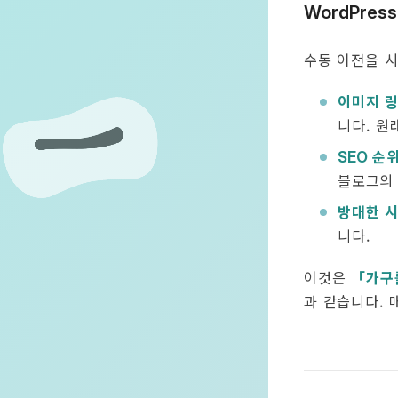
WordPres
수동 이전을 
이미지 링
니다. 원
순위
SEO
블로그의 
방대한 시
니다.
이것은
「가구
과 같습니다. 