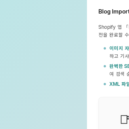
Blog Impor
앱 「
Shopify
전을 완료할 수
이미지 
하고 기사
완벽한
S
여 검색 
파
XML
