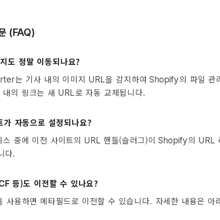
문
(FAQ)
미지도 정말 이동되나요?
는 기사 내의 이미지
을 감지하여
의 파일 관
rter
URL
Shopify
 내의 링크는 새
로 자동 교체됩니다.
URL
트가 자동으로 설정되나요?
세스 중에 이전 사이트의
핸들(슬러그)이
의
URL
Shopify
URL
니다.
등)도 이전할 수 있나요?
ACF
 사용하면 메타필드로 이전할 수 있습니다. 자세한 내용은 아