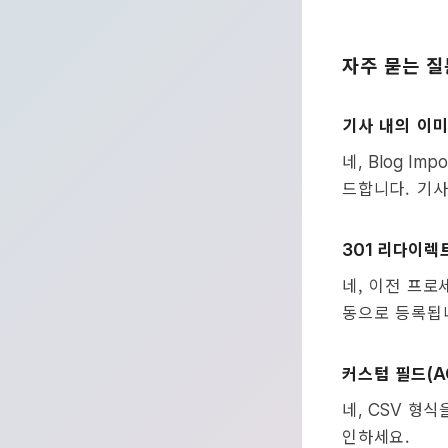
자주 묻는 질
기사 내의 이
네
, Blog Impo
드합니다. 기사
리다이렉
301
네, 이전 프로
동으로 등록됩
커스텀 필드
(
네
형식을
, CSV
인하세요.