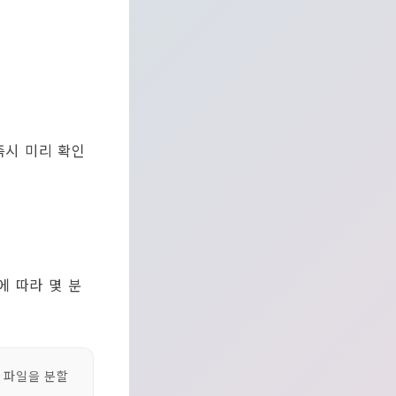
즉시 미리 확인
에 따라 몇 분
 파일을 분할