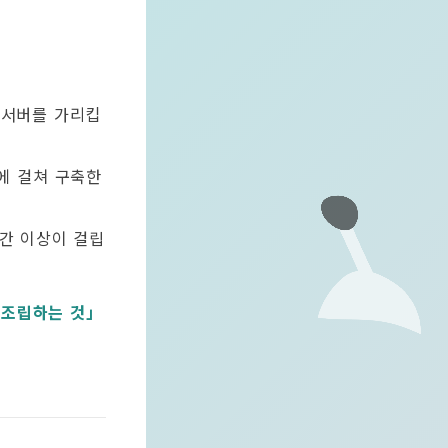
 서버를 가리킵
에 걸쳐 구축한
간 이상이 걸립
 조립하는 것」