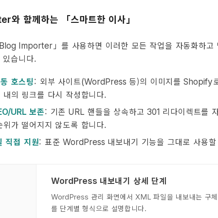
와 함께하는 「스마트한 이사」
ter
」를 사용하면 이러한 모든 작업을 자동화하고 
Blog Importer
 있습니다.
자동 호스팅
: 외부 사이트
등)의 이미지를
(WordPress
Shopify
 내의 링크를 다시 작성합니다.
보존
: 기존
핸들을 상속하고
리다이렉트를 
EO/URL
URL
301
순위가 떨어지지 않도록 합니다.
일 직접 지원
: 표준
내보내기 기능을 그대로 사용할 
WordPress
내보내기 상세 단계
WordPress

관리 화면에서
파일을 내보내는 구체
WordPress
XML
를 단계별 형식으로 설명합니다.