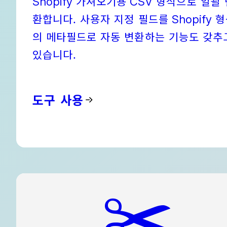
가져오기용
형식으로 일괄 
Shopify
CSV
환합니다. 사용자 지정 필드를
형
Shopify
의 메타필드로 자동 변환하는 기능도 갖추
있습니다.
도구 사용
✂️