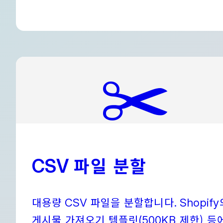
✂️
파일 분할
CSV
대용량
파일을 분할합니다
CSV
. Shopify
게시물 가져오기 템플릿
제한) 등
(500KB