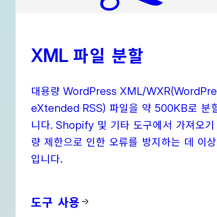
파일 분할
XML
대용량
WordPress XML/WXR(WordPre
파일을 약
로 분
eXtended RSS)
500KB
니다
및 기타 도구에서 가져오기
. Shopify
량 제한으로 인한 오류를 방지하는 데 이
입니다.
도구 사용