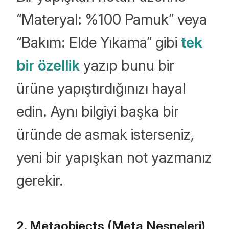
“Materyal: %100 Pamuk” veya
“Bakım: Elde Yıkama” gibi
tek
bir özellik
yazıp bunu bir
ürüne yapıştırdığınızı hayal
edin. Aynı bilgiyi başka bir
üründe de asmak isterseniz,
yeni bir yapışkan not yazmanız
gerekir.
2. Metaobjects (Meta Nesneleri)