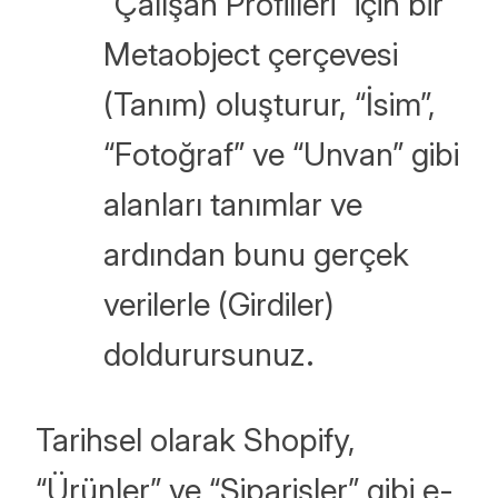
“Çalışan Profilleri” için bir
Metaobject çerçevesi
(Tanım) oluşturur, “İsim”,
“Fotoğraf” ve “Unvan” gibi
alanları tanımlar ve
ardından bunu gerçek
verilerle (Girdiler)
doldurursunuz.
Tarihsel olarak Shopify,
“Ürünler” ve “Siparişler” gibi e-