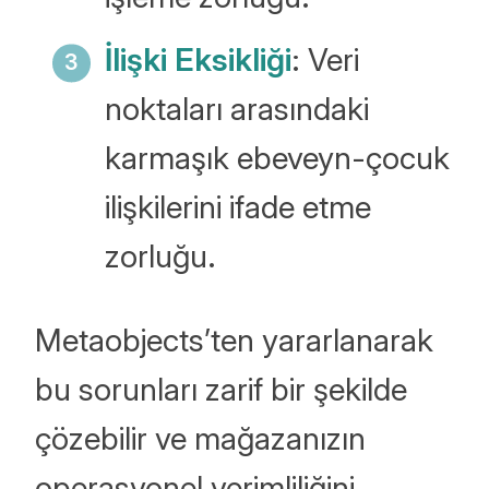
İlişki Eksikliği
: Veri
noktaları arasındaki
karmaşık ebeveyn-çocuk
ilişkilerini ifade etme
zorluğu.
Metaobjects’ten yararlanarak
bu sorunları zarif bir şekilde
çözebilir ve mağazanızın
operasyonel verimliliğini