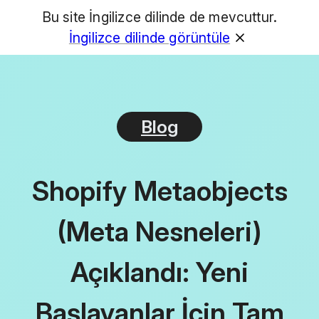
Bu site İngilizce dilinde de mevcuttur.
GET
İngilizce dilinde görüntüle
Blog
Shopify Metaobjects
(Meta Nesneleri)
Açıklandı: Yeni
Başlayanlar İçin Tam