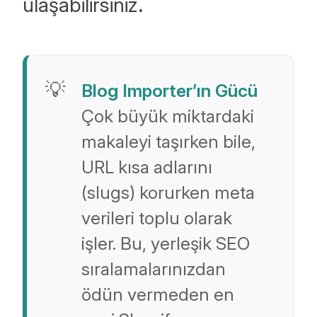
ulaşabilirsiniz.
Blog Importer’ın Gücü
Çok büyük miktardaki
makaleyi taşırken bile,
URL kısa adlarını
(slugs) korurken meta
verileri toplu olarak
işler. Bu, yerleşik SEO
sıralamalarınızdan
ödün vermeden en