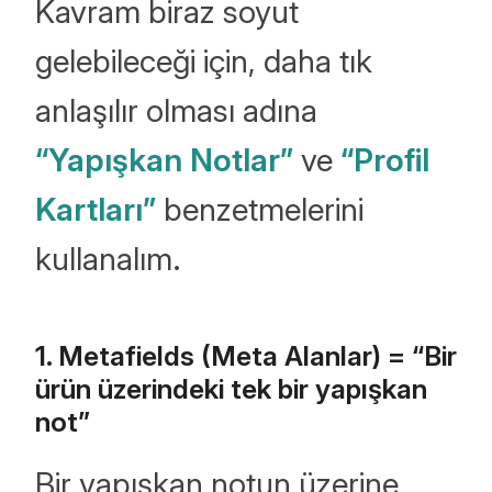
Kavram biraz soyut
gelebileceği için, daha tık
anlaşılır olması adına
“Yapışkan Notlar”
ve
“Profil
Kartları”
benzetmelerini
kullanalım.
1. Metafields (Meta Alanlar) = “Bir
ürün üzerindeki tek bir yapışkan
not”
Bir yapışkan notun üzerine