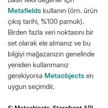
Metafields
kullanın (örn. ürün
çıkış tarihi, %100 pamuk).
Birden fazla veri noktasını bir
set olarak ele almanız ve bu
bilgiyi mağazanızın genelinde
yeniden kullanmanız
gerekiyorsa
Metaobjects
en
uygun seçimdir.
S: Metaobjects, Storefront API