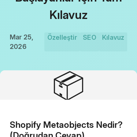
Kılavuz
Mar 25,
Özelleştir
SEO
Kılavuz
2026
📦
Shopify Metaobjects Nedir?
(Doğrudan Cevap)