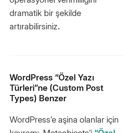
dramatik bir şekilde
artırabilirsiniz.
WordPress “Özel Yazı
Türleri”ne (Custom Post
Types) Benzer
WordPress’e aşina olanlar için
kavramı, Metaobjects’i
“Özel