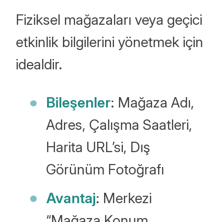
Fiziksel mağazaları veya geçici
etkinlik bilgilerini yönetmek için
idealdir.
Bileşenler
: Mağaza Adı,
Adres, Çalışma Saatleri,
Harita URL’si, Dış
Görünüm Fotoğrafı
Avantaj
: Merkezi
“Mağaza Konum