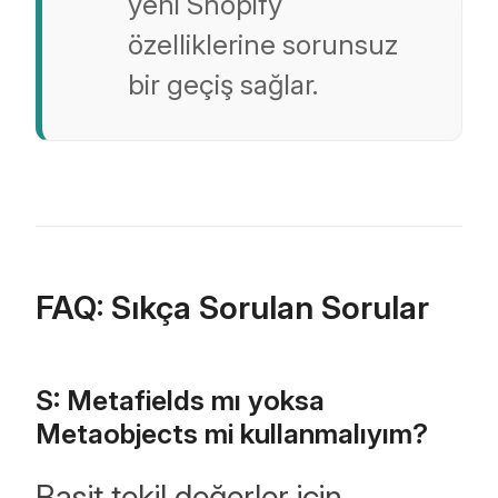
yeni Shopify
özelliklerine sorunsuz
bir geçiş sağlar.
FAQ: Sıkça Sorulan Sorular
S: Metafields mı yoksa
Metaobjects mi kullanmalıyım?
Basit tekil değerler için