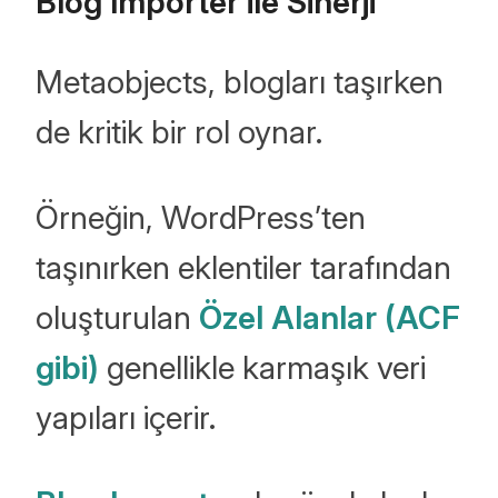
Blog Importer ile Sinerji
Metaobjects, blogları taşırken
de kritik bir rol oynar.
Örneğin, WordPress’ten
taşınırken eklentiler tarafından
oluşturulan
Özel Alanlar (ACF
gibi)
genellikle karmaşık veri
yapıları içerir.