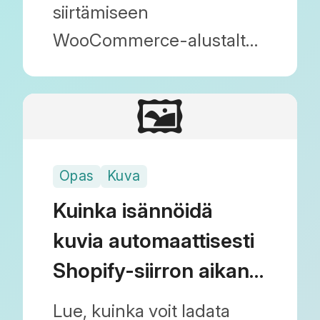
hakukonenäkyvyytesi
siirtämiseen
WooCommerce-alustalta
(WordPress) Shopify-
alustalle menettämättä
🖼️
hakukonesijoituksiasi. Opi
hallitsemaan URL-
Opas
Kuva
rakenteen muutokset ja
automaattiset
Kuinka isännöidä
uudelleenohjaukset
kuvia automaattisesti
saumattomasti.
Shopify-siirron aikana
| Tehosta siirtoasi
Lue, kuinka voit ladata