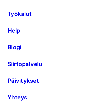
Työkalut
Help
Blogi
Siirtopalvelu
Päivitykset
Yhteys