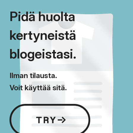
Pidä huolta
kertyneistä
blogeistasi.
Ilman tilausta.
Voit käyttää sitä.