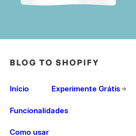
Início
Experimente Grátis
Funcionalidades
Como usar