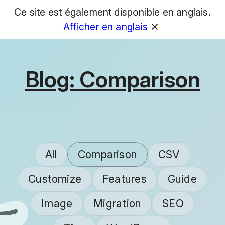
Ce site est également disponible en anglais.
GET
Afficher en anglais
Blog: Comparison
All
Comparison
CSV
Customize
Features
Guide
Image
Migration
SEO