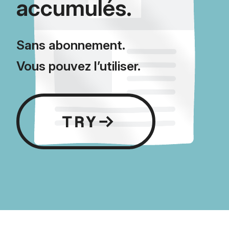
accumulés.
Sans abonnement.
Vous pouvez l’utiliser.