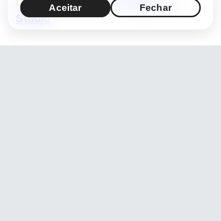
Design / Produção:
Hashimoto
Aceitar
Fechar
Studio