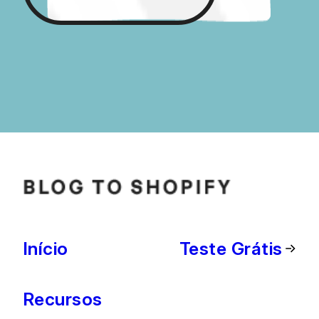
Início
Teste Grátis
Recursos