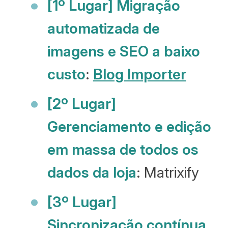
[1º Lugar] Migração
automatizada de
imagens e SEO a baixo
custo
:
Blog Importer
[2º Lugar]
Gerenciamento e edição
em massa de todos os
dados da loja
: Matrixify
[3º Lugar]
Sincronização contínua