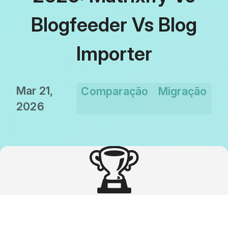
Blogfeeder Vs Blog
Importer
Mar 21,
Comparação
Migração
2026
🏆