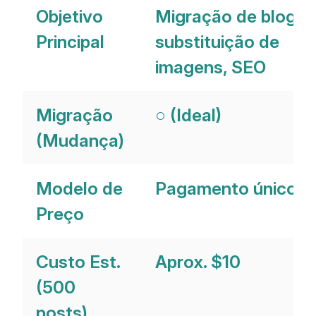
Objetivo
Migração de blog,
Principal
substituição de
imagens, SEO
Migração
○ (Ideal)
(Mudança)
Modelo de
Pagamento único
Preço
Custo Est.
Aprox. $10
(500
posts)