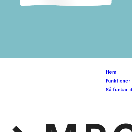
Hem
Funktioner
Så funkar 