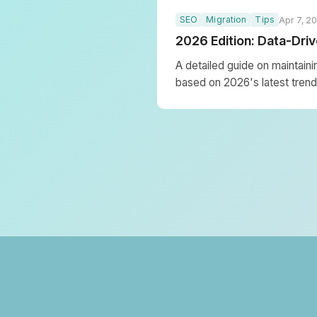
SEO
Migration
Tips
Apr 7, 2
2026 Edition: Data-Driv
A detailed guide on maintain
based on 2026's latest trends