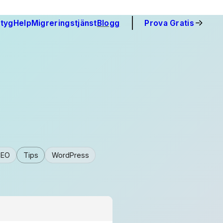
tyg
Help
Migreringstjänst
Blogg
Prova Gratis
SEO
Tips
WordPress