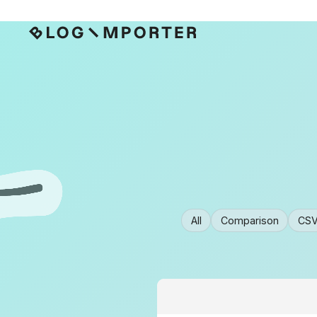
All
Comparison
CS