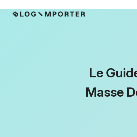
Le Guid
Masse D