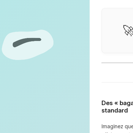

Des « baga
standard
Imaginez que