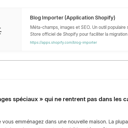
Blog Importer (Application Shopify)

Méta-champs, images et SEO. Un outil populaire s
Store officiel de Shopify pour faciliter la migratio
blog.
https://apps.shopify.com/blog-importer
ges spéciaux » qui ne rentrent pas dans les c
 vous emménagez dans une nouvelle maison. La plupa