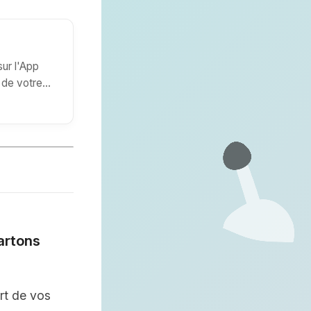
ur l'App
n de votre
artons
rt de vos