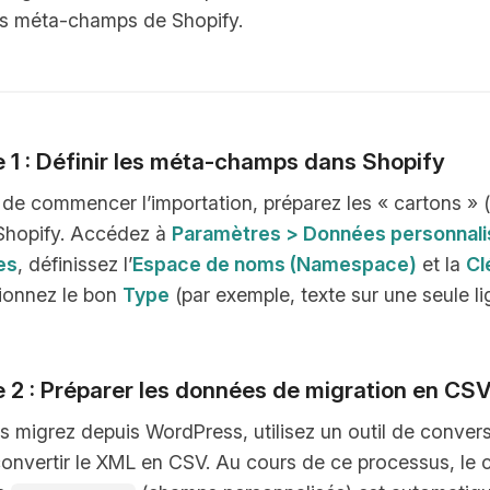
es méta-champs de Shopify.
 1 : Définir les méta-champs dans Shopify
de commencer l’importation, préparez les « cartons » 
Shopify. Accédez à
Paramètres > Données personnali
es
, définissez l’
Espace de noms (Namespace)
et la
Cl
tionnez le bon
Type
(par exemple, texte sur une seule lig
 2 : Préparer les données de migration en CS
s migrez depuis WordPress, utilisez un outil de convers
onvertir le XML en CSV. Au cours de ce processus, le