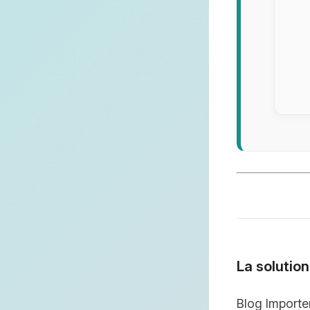
La solutio
Blog Importe