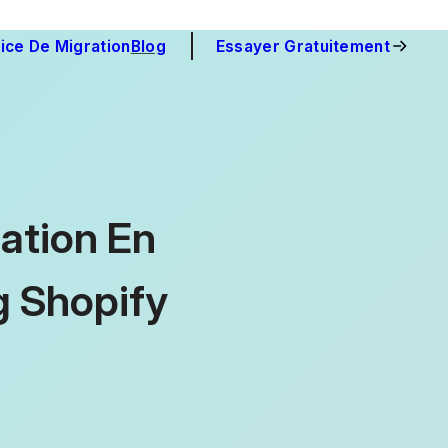
ice De Migration
Blog
Essayer Gratuitement
ation En
 Shopify