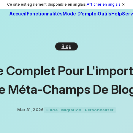
Ce site est également disponible en anglais.
Afficher en anglais
Accueil
Fonctionnalités
Mode D’emploi
Outils
Help
Serv
Blog
e Complet Pour L'import
e Méta-Champs De Blog
Mar 31, 2026
Guide
Migration
Personnaliser