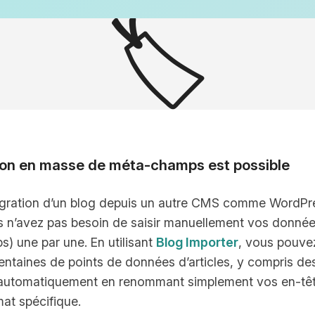
🏷️
ion en masse de méta-champs est possible
igration d’un blog depuis un autre CMS comme WordPr
s n’avez pas besoin de saisir manuellement vos donné
) une par une. En utilisant
Blog Importer
, vous pouve
ntaines de points de données d’articles, y compris de
r automatiquement en renommant simplement vos en-tê
mat spécifique.