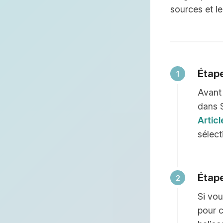
sources et l
Étape
Avant 
dans 
Articl
sélec
Étape
Si vou
pour c