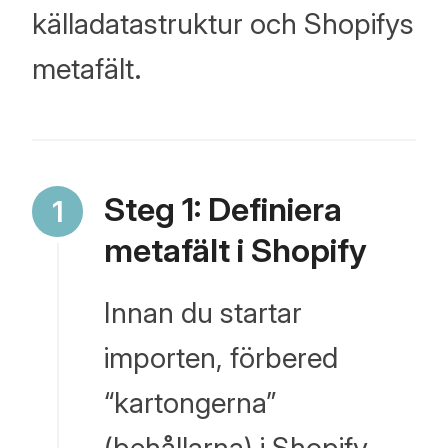
källadatastruktur och Shopifys
metafält.
Steg 1: Definiera
metafält i Shopify
Innan du startar
importen, förbered
“kartongerna”
(behållarna) i Shopify.