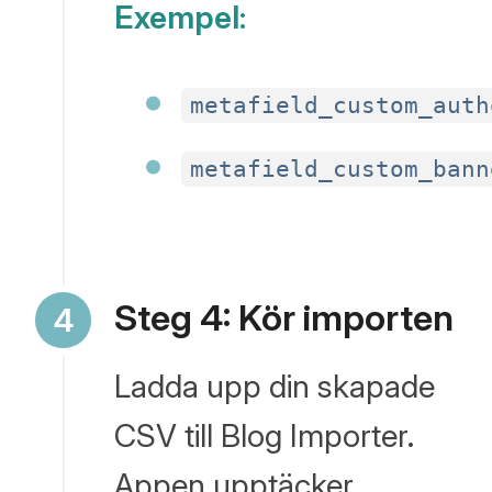
Exempel:
metafield_custom_auth
metafield_custom_bann
Steg 4: Kör importen
Ladda upp din skapade
CSV till Blog Importer.
Appen upptäcker