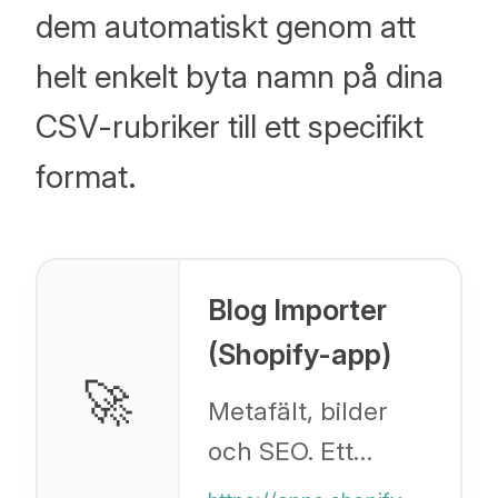
dem automatiskt genom att
helt enkelt byta namn på dina
CSV-rubriker till ett specifikt
format.
Blog Importer
(Shopify-app)
🚀
Metafält, bilder
och SEO. Ett
populärt verktyg i