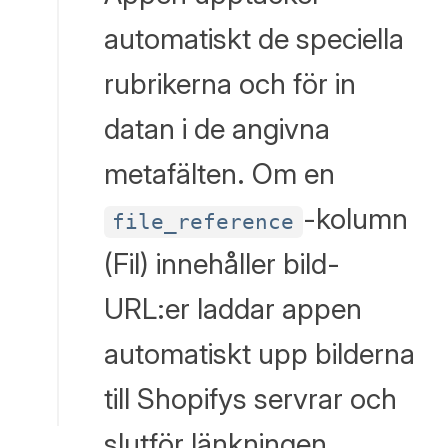
automatiskt de speciella
rubrikerna och för in
datan i de angivna
metafälten. Om en
-kolumn
file_reference
(Fil) innehåller bild-
URL:er laddar appen
automatiskt upp bilderna
till Shopifys servrar och
slutför länkningen.