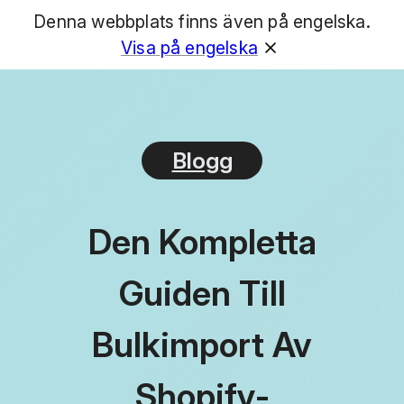
Denna webbplats finns även på engelska.
GET
Visa på engelska
Blogg
Den Kompletta
Guiden Till
Bulkimport Av
Shopify-