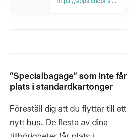
https://apps.shopify.com/blog-importer
den officiella
Shopify App Store
för att förenkla din
bloggmigration.
”Specialbagage” som inte får
plats i standardkartonger
Föreställ dig att du flyttar till ett
nytt hus. De flesta av dina
tillhörigheter får plats i