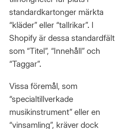
standardkartonger märkta
“kläder” eller “tallrikar”. I
Shopify är dessa standardfält
som “Titel”, “Innehåll” och
“Taggar”.
Vissa föremål, som
“specialtillverkade
musikinstrument” eller en
“vinsamling”, kräver dock