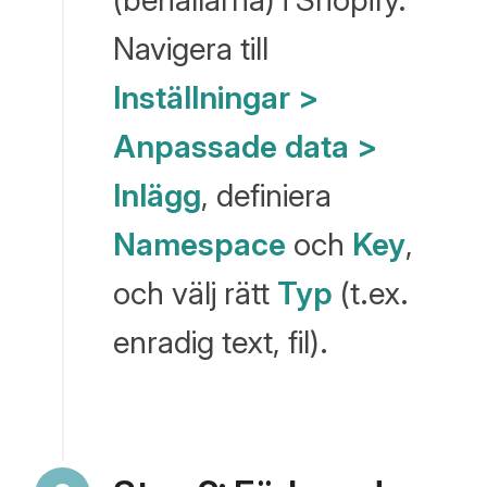
Navigera till
Inställningar >
Anpassade data >
Inlägg
, definiera
Namespace
och
Key
,
och välj rätt
Typ
(t.ex.
enradig text, fil).