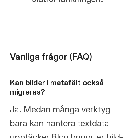
Vanliga frågor (FAQ)
Kan bilder i metafält också
migreras?
Ja. Medan många verktyg
bara kan hantera textdata
upptäcker Blog Importer bild-