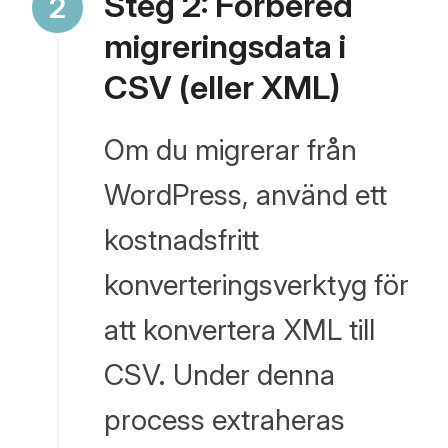
Steg 2: Förbered
migreringsdata i
CSV (eller XML)
Om du migrerar från
WordPress, använd ett
kostnadsfritt
konverteringsverktyg för
att konvertera XML till
CSV. Under denna
process extraheras