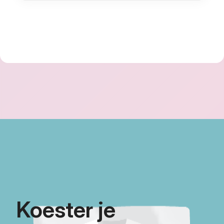
volledige migratie
voor u regelen.
Koester je