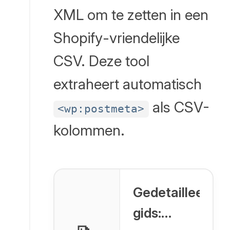
XML om te zetten in een
Shopify-vriendelijke
CSV. Deze tool
extraheert automatisch
als CSV-
<wp:postmeta>
kolommen.
Gedetailleerde
gids: