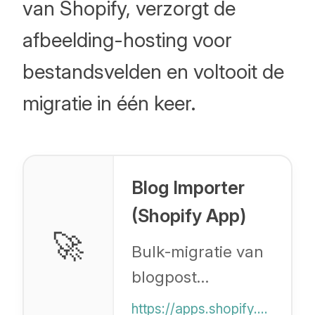
van Shopify, verzorgt de
afbeelding-hosting voor
bestandsvelden en voltooit de
migratie in één keer.
Blog Importer
(Shopify App)
🚀
Bulk-migratie van
blogpost
metafields.
https://apps.shopify.com/blog-importer