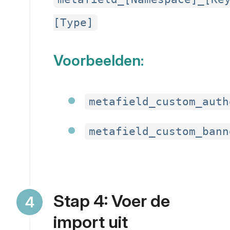
[Type]
Voorbeelden:
metafield_custom_auth
metafield_custom_bann
Stap 4: Voer de
import uit