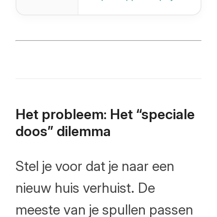
Behoud
automatisch
afbeeldingen en
SEO-instellingen
van WordPress of
CSV.
Het probleem: Het “speciale
doos” dilemma
Stel je voor dat je naar een
nieuw huis verhuist. De
meeste van je spullen passen