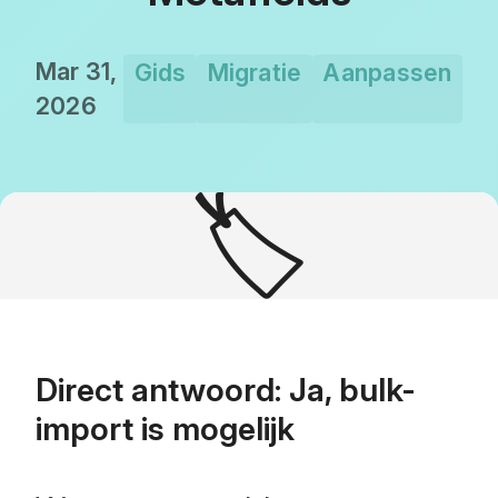
Mar 31,
Gids
Migratie
Aanpassen
2026
🏷️
Direct antwoord: Ja, bulk-
import is mogelijk