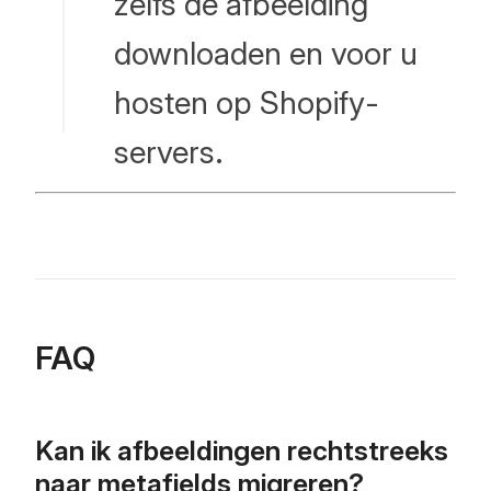
zelfs de afbeelding
downloaden en voor u
hosten op Shopify-
servers.
FAQ
Kan ik afbeeldingen rechtstreeks
naar metafields migreren?