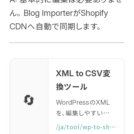
ん。
が
Blog Importer
Shopify
へ自動で同期します。
CDN
変
XML to CSV
換ツール
🔄
の
WordPress
XML
を、編集しやすい
形式の
Shopify
CSV
/ja/tool/wp-to-shopify