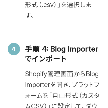
形式（
）」を選択しま
.csv
す。
手順
4: Blog Importer
でインポート
管理画面から
Shopify
Blog
を開き、プラットフ
Importer
ォームを「自由形式（カスタ
ム
）」に設定して、ダウ
CSV