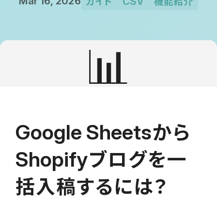
ガイド
機能紹介
Mar 16, 2026
CSV
📊
から
Google Sheets
ブログを一
Shopify
括入稿するには？