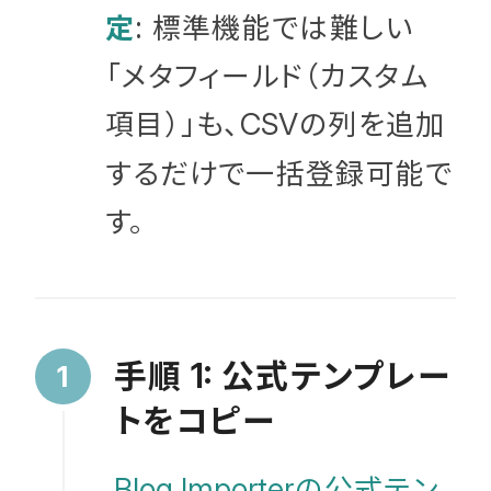
定
: 標準機能では難しい
「メタフィールド（カスタム
項目）」も、
の列を追加
CSV
するだけで一括登録可能で
す。
手順
公式テンプレー
1:
トをコピー
の公式テン
Blog Importer