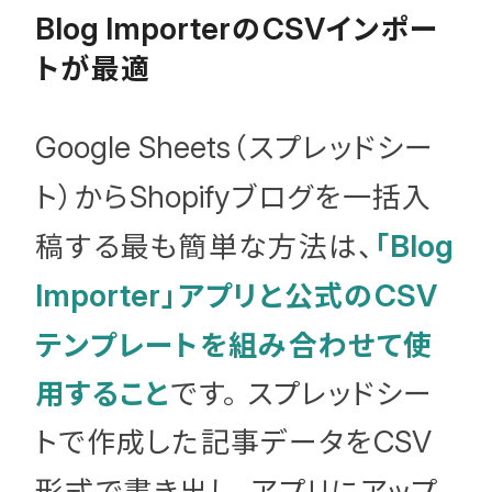
の
インポー
Blog Importer
CSV
トが最適
（スプレッドシー
Google Sheets
ト）から
ブログを一括入
Shopify
稿する最も簡単な方法は、
「
Blog
」アプリと公式の
Importer
CSV
テンプレートを組み合わせて使
用すること
です。 スプレッドシー
トで作成した記事データを
CSV
形式で書き出し、アプリにアップ