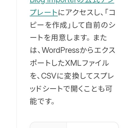
プレート
にアクセスし、「コ
ピーを作成」して自前のシ
ートを用意します。 また
は、
からエクス
WordPress
ポートした
ファイル
XML
を、
に変換してスプレ
CSV
ッドシートで開くことも可
能です。