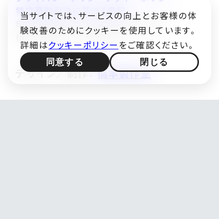
特定商取引法に基づく表記
当サイトでは、サービスの向上とお客様の体
©
Some images
Audrius Urbonas
験改善のためにクッキーを使用しています。
(modified) — CC BY 4.0
詳細は
クッキーポリシー
をご確認ください。
同意する
閉じる
デザイン／制作：
橋本製作室