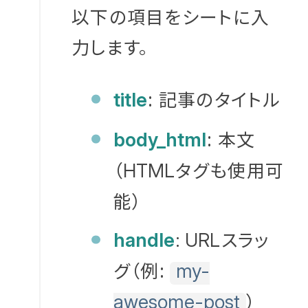
以下の項目をシートに入
ことが可能に
力します。
なります。
: 記事のタイトル
title
: 本文
body_html
（
タグも使用可
HTML
能）
スラッ
handle
: URL
グ（例:
my-
）
awesome-post