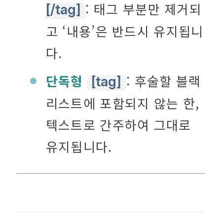
: 태그 부분만 제거되
[/tag]
고 ‘내용’은 반드시 유지됩니
다.
단독형
: 후술할 블랙
[tag]
리스트에 포함되지 않는 한,
텍스트로 간주하여 그대로
유지됩니다.