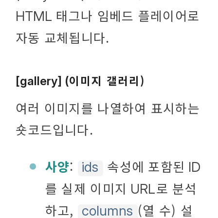
태그나 임베드 플레이어로
HTML
자동 교체됩니다.
이미지 갤러리)
[gallery] (
여러 이미지를 나열하여 표시하는
숏코드입니다.
사양
:
속성에 포함된
ids
ID
를 실제 이미지
로 분석
URL
하고,
(열 수) 설
columns