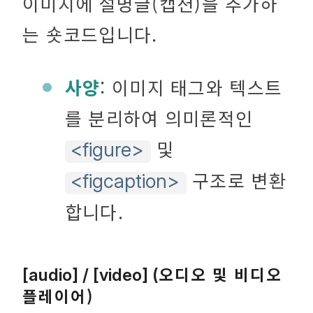
이미지에 설명글(캡션)을 추가하
는 숏코드입니다.
사양
: 이미지 태그와 텍스트
를 분리하여 의미론적인
및
<figure>
구조로 변환
<figcaption>
합니다.
오디오 및 비디오
[audio] / [video] (
플레이어)