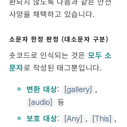
환되지 않도록 다음과 같은 안전
사양을 채택하고 있습니다.
소문자 한정 판정 (대소문자 구분)
숏코드로 인식되는 것은
모두 소
문자
로 작성된 태그뿐입니다.
변환 대상
:
,
[gallery]
등
[audio]
보호 대상
:
,
,
[Any]
[This]