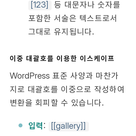
등 대문자나 숫자를
[123]
포함한 서술은 텍스트로서
그대로 유지됩니다.
이중 대괄호를 이용한 이스케이프
표준 사양과 마찬가
WordPress
지로 대괄호를 이중으로 작성하여
변환을 회피할 수 있습니다.
입력
:
[[gallery]]