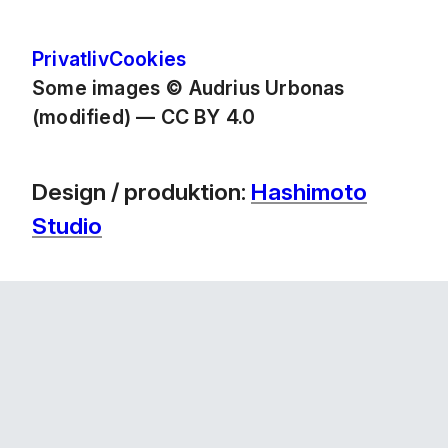
Privatliv
Cookies
Some images © Audrius Urbonas
(modified) — CC BY 4.0
Design / produktion:
Hashimoto
Studio