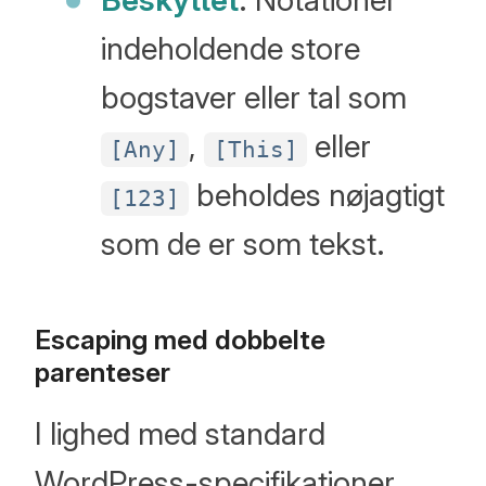
indeholdende store
bogstaver eller tal som
,
eller
[Any]
[This]
beholdes nøjagtigt
[123]
som de er som tekst.
Escaping med dobbelte
parenteser
I lighed med standard
WordPress-specifikationer