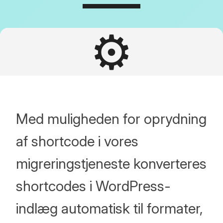
⚙️
Med muligheden for oprydning
af shortcode i vores
migreringstjeneste konverteres
shortcodes i WordPress-
indlæg automatisk til formater,