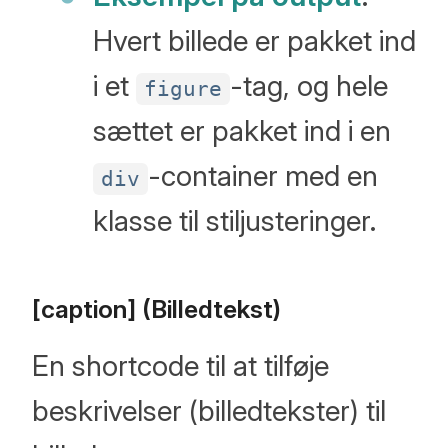
Hvert billede er pakket ind
i et
-tag, og hele
figure
sættet er pakket ind i en
-container med en
div
klasse til stiljusteringer.
[caption] (Billedtekst)
En shortcode til at tilføje
beskrivelser (billedtekster) til