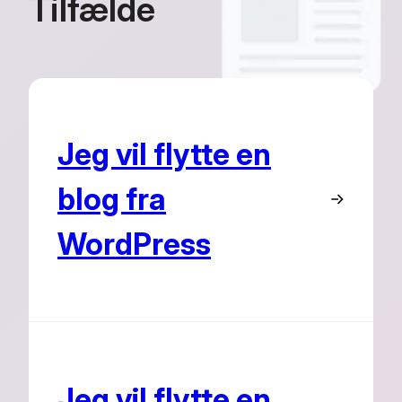
Tilfælde
Jeg vil flytte en
blog fra
WordPress
Jeg vil flytte en