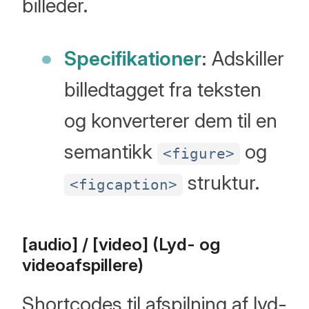
billeder.
Specifikationer
: Adskiller
billedtagget fra teksten
og konverterer dem til en
semantikk
og
<figure>
struktur.
<figcaption>
[audio] / [video] (Lyd- og
videoafspillere)
Shortcodes til afspilning af lyd-