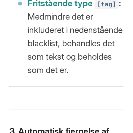
Fritstående type
:
[tag]
Medmindre det er
inkluderet i nedenstående
blacklist, behandles det
som tekst og beholdes
som det er.
3. Automatisk fjernelse af