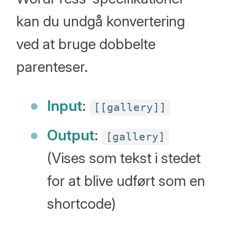
kan du undgå konvertering
ved at bruge dobbelte
parenteser.
Input
:
[[gallery]]
Output
:
[gallery]
(Vises som tekst i stedet
for at blive udført som en
shortcode)