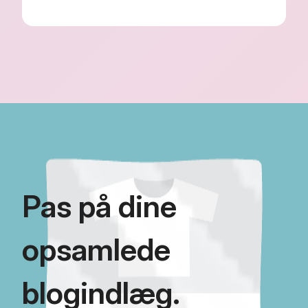
Pas på dine
opsamlede
blogindlæg.