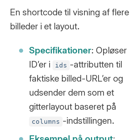
En shortcode til visning af flere
billeder i et layout.
Specifikationer
: Opløser
ID’er i
-attributten til
ids
faktiske billed-URL’er og
udsender dem som et
gitterlayout baseret på
-indstillingen.
columns
Eksempel på output
: