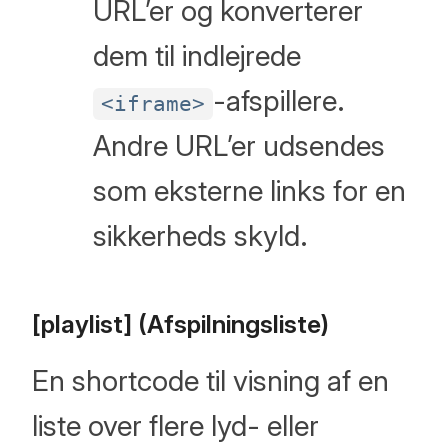
URL’er og konverterer
dem til indlejrede
-afspillere.
<iframe>
Andre URL’er udsendes
som eksterne links for en
sikkerheds skyld.
[playlist] (Afspilningsliste)
En shortcode til visning af en
liste over flere lyd- eller