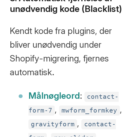
unødvendig kode (Blacklist)
Kendt kode fra plugins, der
bliver unødvendig under
Shopify-migrering, fjernes
automatisk.
Målnøgleord
:
contact-
,
,
form-7
mwform_formkey
,
gravityform
contact-
,
,