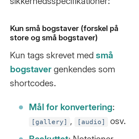
sikkerhedsspecifikationer:
Kun små bogstaver (forskel på
store og små bogstaver)
Kun tags skrevet med
små
bogstaver
genkendes som
shortcodes.
Mål for konvertering
:
,
osv.
[gallery]
[audio]
Beskyttet
: Notationer