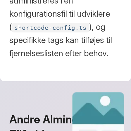
administreres i en
konfigurationsfil til udviklere
(
), og
shortcode-config.ts
specifikke tags kan tilføjes til
fjernelseslisten efter behov.
Andre Almindelige