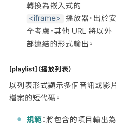
轉換為嵌入式的
播放器。出於安
<iframe>
全考慮，其他
將以外
URL
部連結的形式輸出。
（播放列表）
[playlist]
以列表形式顯示多個音訊或影片
檔案的短代碼。
規範
：將包含的項目輸出為