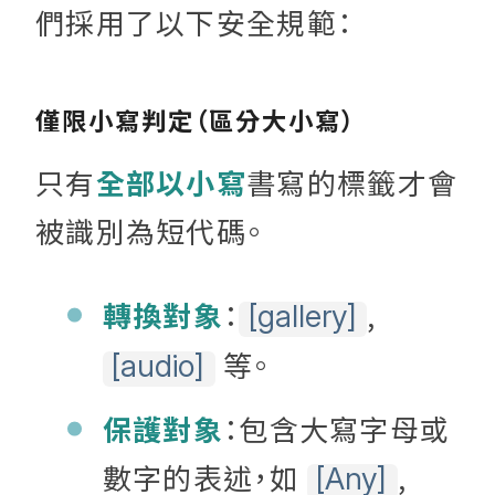
們採用了以下安全規範：
僅限小寫判定（區分大小寫）
只有
全部以小寫
書寫的標籤才會
被識別為短代碼。
轉換對象
：
,
[gallery]
等。
[audio]
保護對象
：包含大寫字母或
數字的表述，如
,
[Any]