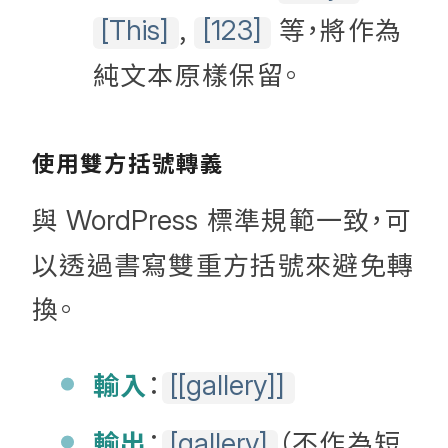
,
等，將作為
[This]
[123]
純文本原樣保留。
使用雙方括號轉義
與
標準規範一致，可
WordPress
以透過書寫雙重方括號來避免轉
換。
輸入
：
[[gallery]]
輸出
：
（不作為短
[gallery]