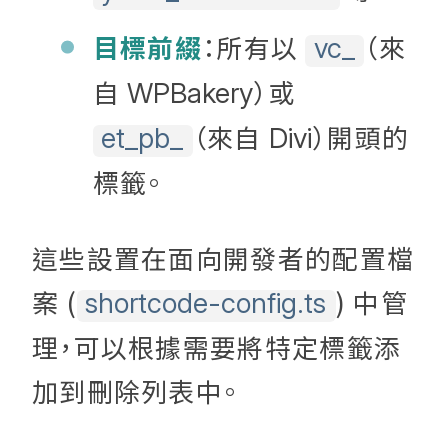
目標前綴
：所有以
（來
vc_
自
）或
WPBakery
（來自
）開頭的
et_pb_
Divi
標籤。
這些設置在面向開發者的配置檔
案 (
) 中管
shortcode-config.ts
理，可以根據需要將特定標籤添
加到刪除列表中。