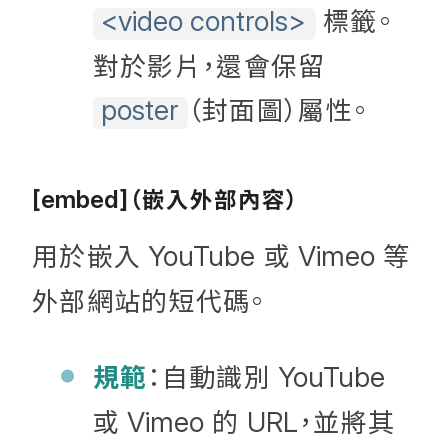
標籤。
<video controls>
對於影片，還會保留
（封面圖）屬性。
poster
（嵌入外部內容）
[embed]
用於嵌入
或
等
YouTube
Vimeo
外部網站的短代碼。
規範
：自動識別
YouTube
或
的
，並將其
Vimeo
URL