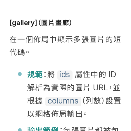
（圖片畫廊）
[gallery]
在一個佈局中顯示多張圖片的短
代碼。
規範
：將
屬性中的
ids
ID
解析為實際的圖片
，並
URL
根據
（列數）設置
columns
以網格佈局輸出。
輸出範例
：每張圖片都被包