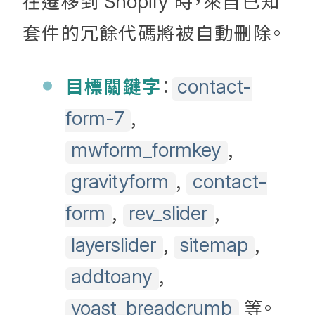
在遷移到
時，來自已知
Shopify
套件的冗餘代碼將被自動刪除。
目標關鍵字
：
contact-
,
form-7
,
mwform_formkey
,
gravityform
contact-
,
,
form
rev_slider
,
,
layerslider
sitemap
,
addtoany
等。
yoast_breadcrumb