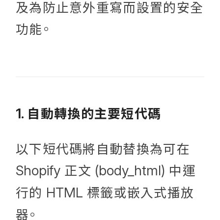
及為防止意外重寫而設置的安全
功能。
自動轉換的主要短代碼
1.
以下短代碼將自動替換為可在
正文
中運
Shopify
(body_html)
行的
標籤或嵌入式播放
HTML
器。