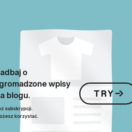
adbaj o
gromadzone wpisy
a blogu.
z subskrypcji.
ożesz korzystać.