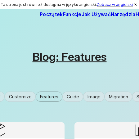
Ta strona jest również dostępna w języku angielski.
Zobacz w angielski
Początek
Funkcje
Jak Używać
Narzędzia
H
Blog: Features
V
Customize
Features
Guide
Image
Migration
