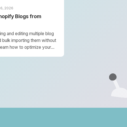
16, 2026
hopify Blogs from
ng and editing multiple blog
d bulk importing them without
Learn how to optimize your
g Importer.