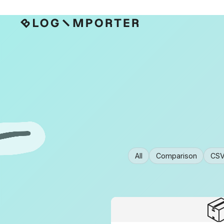
All
Comparison
CS
