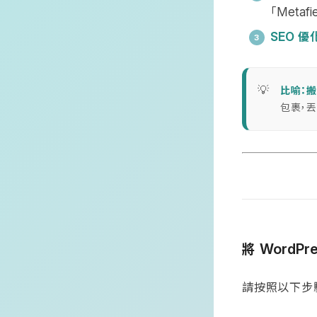
「
Metafi
優
SEO
比喻：
包裹，
將
WordPr
請按照以下步