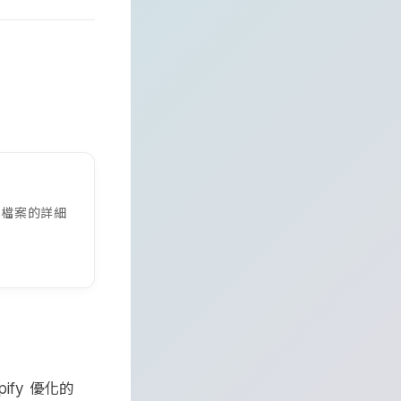
檔案的詳細
L
優化的
pify