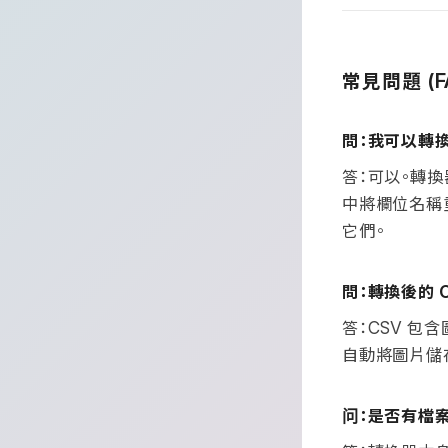
常見問題
(F
問：我可以轉
答：可以。轉
中將欄位名稱
它們。
問：轉換後的
答：
包含
CSV
自動將圖片儲
问：是否有檔