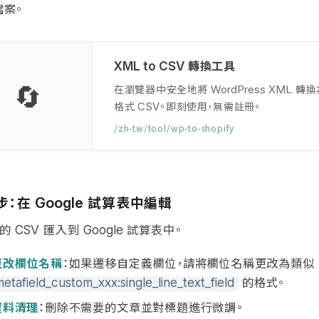
檔案。
轉換工具
XML to CSV
🔄
在瀏覽器中安全地將
轉換
WordPress XML
格式
。即刻使用，無需註冊。
CSV
/zh-tw/tool/wp-to-shopify
步：在
試算表中編輯
Google
的
匯入到
試算表中。
CSV
Google
更改欄位名稱
：如果遷移自定義欄位，請將欄位名稱更改為類似
的格式。
metafield_custom_xxx:single_line_text_field
資料清理
：刪除不需要的文章並對標題進行微調。