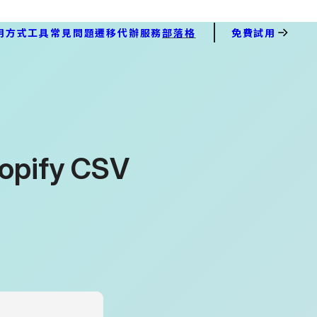
用方式
工具
常見問題
遷移代辦服務
部落格
免費試用
opify CSV