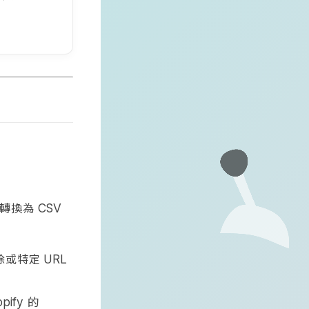
其轉換為
CSV
除或特定
URL
的
pify