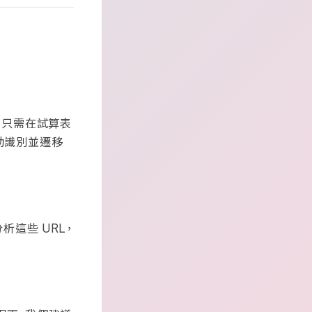
。只需在試算表
動識別並遷移
分析這些
，
URL