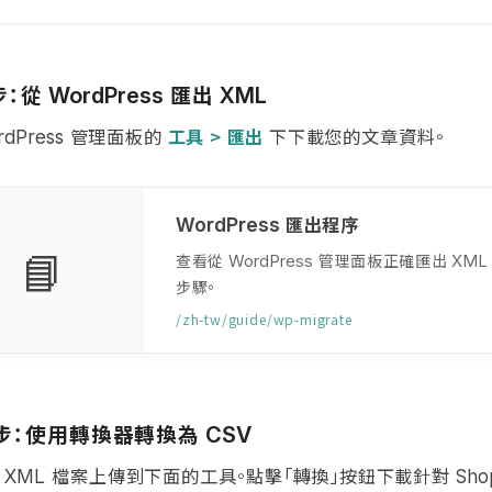
步：從
匯出
WordPress
XML
管理面板的
工具 > 匯出
下下載您的文章資料。
dPress
匯出程序
WordPress
📘
查看從
管理面板正確匯出
WordPress
XM
步驟。
/zh-tw/guide/wp-migrate
步：使用轉換器轉換為
CSV
檔案上傳到下面的工具。點擊「轉換」按鈕下載針對
XML
Sho