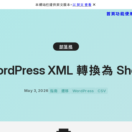
本網站也提供英文版本。
以 英文 查看
首頁
功能
使
部落格
轉換為
rdPress XML
Sh
指南
遷移
May 3, 2026
WordPress
CSV