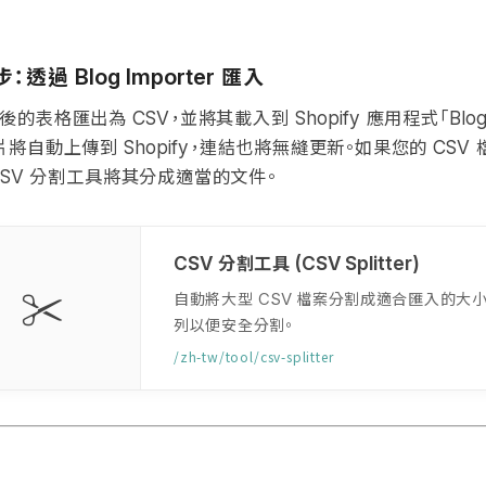
步：透過
匯入
Blog Importer
後的表格匯出為
，並將其載入到
應用程式「
CSV
Shopify
Blog
片將自動上傳到
，連結也將無縫更新。如果您的
Shopify
CSV
分割工具將其分成適當的文件。
SV
分割工具
CSV
(CSV Splitter)
✂️
自動將大型
檔案分割成適合匯入的大小
CSV
列以便安全分割。
/zh-tw/tool/csv-splitter